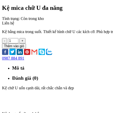
Kệ mica chữ U đa năng
Tình trạng:
Còn trong kho
Liên hệ
Kệ bằng mica trong suốt. Thiết kế hình chữ U các kích cỡ. Phù hợ
-
+
Thêm vào giỏ
0987 884 891
Mô tả
Đánh giá (0)
Kệ chữ U uốn cạnh dài, rất chắc chắn và đẹp