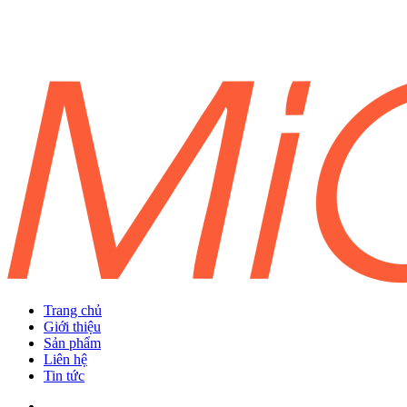
Trang chủ
Giới thiệu
Sản phẩm
Liên hệ
Tin tức