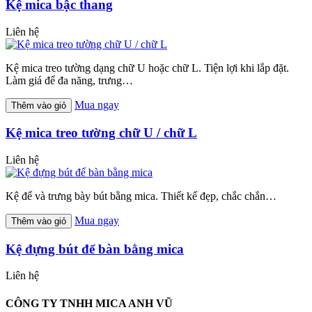
Kệ mica bậc thang
Liên hệ
Kệ mica treo tường dạng chữ U hoặc chữ L. Tiện lợi khi lắp đặt.
Làm giá để đa năng, trưng…
Mua ngay
Thêm vào giỏ
Kệ mica treo tường chữ U / chữ L
Liên hệ
Kệ để và trưng bày bút bằng mica. Thiết kế đẹp, chắc chắn…
Mua ngay
Thêm vào giỏ
Kệ đựng bút để bàn bằng mica
Liên hệ
CÔNG TY TNHH MICA ANH VŨ