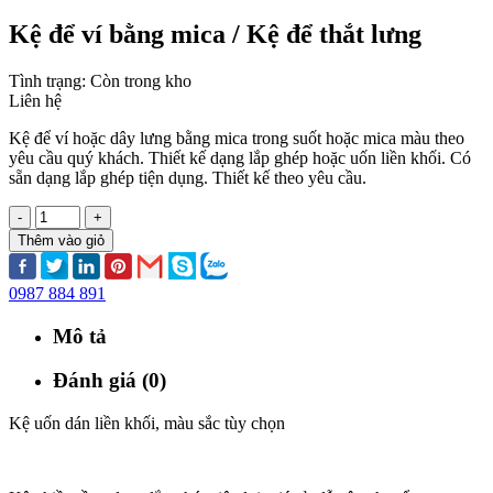
Kệ để ví bằng mica / Kệ để thắt lưng
Tình trạng:
Còn trong kho
Liên hệ
Kệ để ví hoặc dây lưng bằng mica trong suốt hoặc mica màu theo
yêu cầu quý khách. Thiết kế dạng lắp ghép hoặc uốn liền khối. Có
sẵn dạng lắp ghép tiện dụng. Thiết kế theo yêu cầu.
-
+
Thêm vào giỏ
0987 884 891
Mô tả
Đánh giá (0)
Kệ uốn dán liền khối, màu sắc tùy chọn