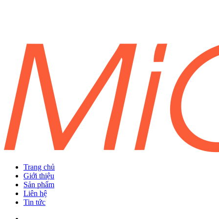
Trang chủ
Giới thiệu
Sản phẩm
Liên hệ
Tin tức