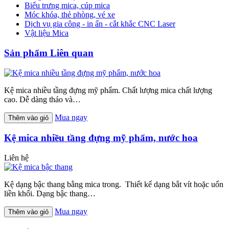
Biểu trưng mica, cúp mica
Móc khóa, thẻ phòng, vé xe
Dịch vụ gia công - in ấn - cắt khắc CNC Laser
Vật liệu Mica
Sản phẩm Liên quan
Kệ mica nhiều tầng đựng mỹ phẩm. Chất lượng mica chất lượng
cao. Dễ dàng tháo và…
Mua ngay
Thêm vào giỏ
Kệ mica nhiều tầng đựng mỹ phẩm, nước hoa
Liên hệ
Kệ dạng bậc thang bằng mica trong. Thiết kế dạng bắt vít hoặc uốn
liền khối. Dạng bậc thang…
Mua ngay
Thêm vào giỏ