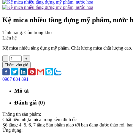
Kệ mica nhiều tầng đựng mỹ phẩm, nước 
Tình trạng:
Còn trong kho
Liên hệ
Kệ mica nhiều tầng đựng mỹ phẩm. Chất lượng mica chất lượng cao. Dễ
-
+
Thêm vào giỏ
0987 884 891
Mô tả
Đánh giá (0)
Thông tin sản phẩm:
Chất liệu: nhựa mica trong kèm đinh ốc
Số tầng: 4, 5, 6, 7 tầng Sản phẩm giao tới bạn đang được tháo rời, b
Ứng dụng: