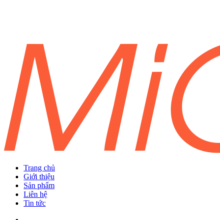
Trang chủ
Giới thiệu
Sản phẩm
Liên hệ
Tin tức