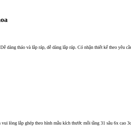
hoa
 dàng tháo và lắp ráp, dễ dàng lắp ráp. Có nhận thiết kế theo yêu cầ
ạn vui lòng lắp ghép theo hình mẫu kích thước mỗi tầng 31 sâu 6x cao 