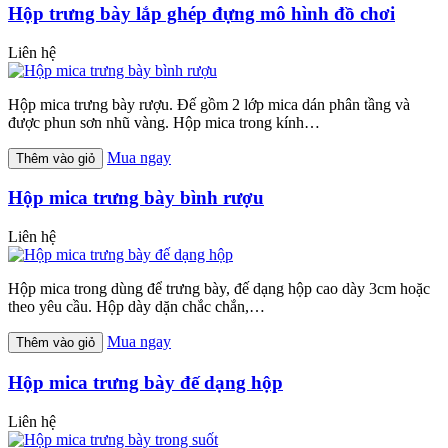
Hộp trưng bày lắp ghép đựng mô hình đồ chơi
Liên hệ
Hộp mica trưng bày rượu. Đế gồm 2 lớp mica dán phân tầng và
được phun sơn nhũ vàng. Hộp mica trong kính…
Mua ngay
Thêm vào giỏ
Hộp mica trưng bày bình rượu
Liên hệ
Hộp mica trong dùng để trưng bày, đế dạng hộp cao dày 3cm hoặc
theo yêu cầu. Hộp dày dặn chắc chắn,…
Mua ngay
Thêm vào giỏ
Hộp mica trưng bày đế dạng hộp
Liên hệ