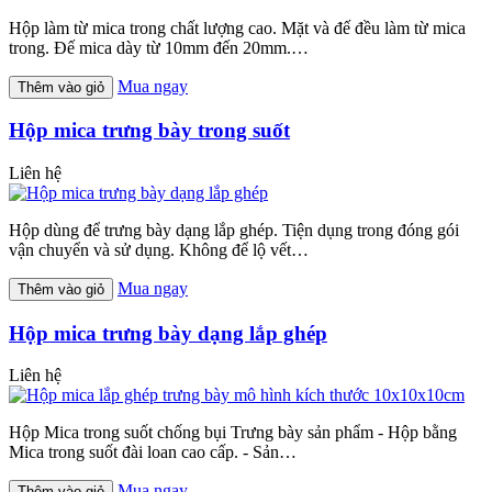
Hộp làm từ mica trong chất lượng cao. Mặt và đế đều làm từ mica
trong. Đế mica dày từ 10mm đến 20mm.…
Mua ngay
Thêm vào giỏ
Hộp mica trưng bày trong suốt
Liên hệ
Hộp dùng để trưng bày dạng lắp ghép. Tiện dụng trong đóng gói
vận chuyển và sử dụng. Không để lộ vết…
Mua ngay
Thêm vào giỏ
Hộp mica trưng bày dạng lắp ghép
Liên hệ
Hộp Mica trong suốt chống bụi Trưng bày sản phẩm - Hộp bằng
Mica trong suốt đài loan cao cấp. - Sản…
Mua ngay
Thêm vào giỏ