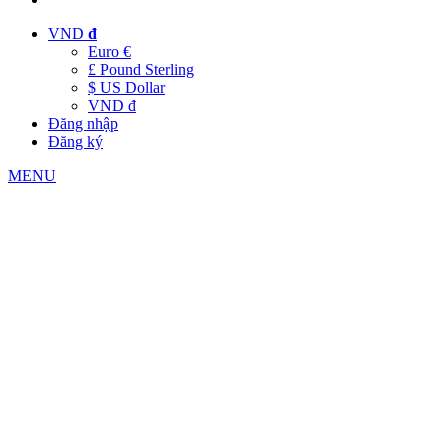
VND
đ
Euro €
£ Pound Sterling
$ US Dollar
VND đ
Đăng nhập
Đăng ký
MENU