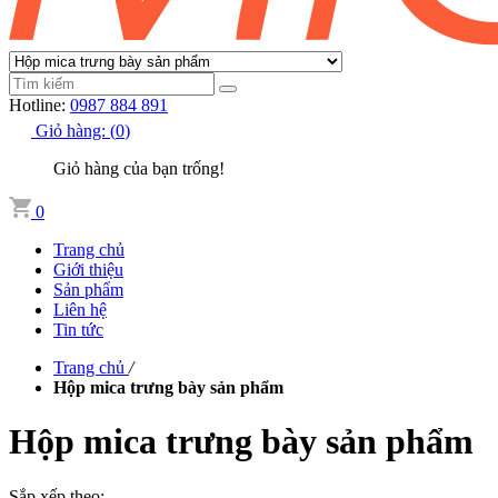
Hotline:
0987 884 891
Giỏ hàng:
(
0
)
Giỏ hàng của bạn trống!
0
Trang chủ
Giới thiệu
Sản phẩm
Liên hệ
Tin tức
Trang chủ
/
Hộp mica trưng bày sản phẩm
Hộp mica trưng bày sản phẩm
Sắp xếp theo: