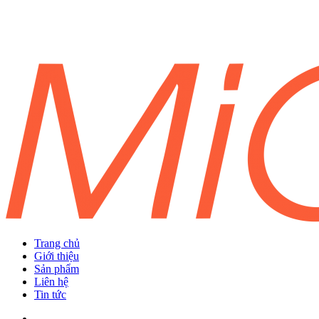
Trang chủ
Giới thiệu
Sản phẩm
Liên hệ
Tin tức