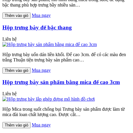
bậc thang phù hợp trưng bầy nhiều sản…
Mua ngay
Thêm vào giỏ
Hộp trưng bày đế bậc thang
Liên hệ
Hộp trưng bày uốn dán liền khối. Đế cao 3cm. đế có các màu đen
trắng Thuận tiện trưng bày sản phẩm cao…
Mua ngay
Thêm vào giỏ
Hộp trưng bày sản phẩm bằng mica đế cao 3cm
Liên hệ
Hộp Mica trong suốt chống bụi Trưng bày sản phẩm được làm từ
mica đài loan chất lượng cao. Được cắt…
Mua ngay
Thêm vào giỏ