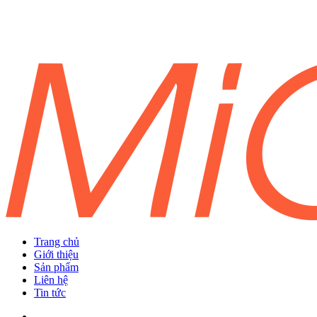
Trang chủ
Giới thiệu
Sản phẩm
Liên hệ
Tin tức