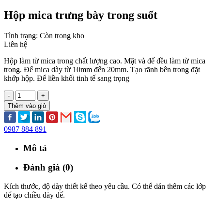
Hộp mica trưng bày trong suốt
Tình trạng:
Còn trong kho
Liên hệ
Hộp làm từ mica trong chất lượng cao. Mặt và đế đều làm từ mica
trong. Đế mica dày từ 10mm đến 20mm. Tạo rãnh bên trong đặt
khớp hộp. Đế liền khối tinh tế sang trọng
-
+
Thêm vào giỏ
0987 884 891
Mô tả
Đánh giá (0)
Kích thước, độ dày thiết kế theo yêu cầu. Có thể dán thêm các lớp
đế tạo chiều dày đế.