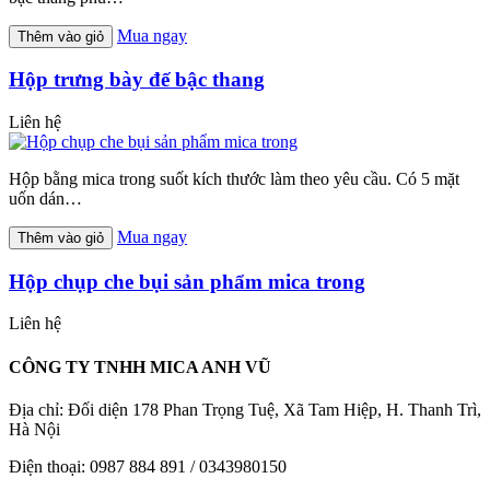
Mua ngay
Thêm vào giỏ
Hộp trưng bày đế bậc thang
Liên hệ
Hộp bằng mica trong suốt kích thước làm theo yêu cầu. Có 5 mặt
uốn dán…
Mua ngay
Thêm vào giỏ
Hộp chụp che bụi sản phẩm mica trong
Liên hệ
CÔNG TY TNHH MICA ANH VŨ
Địa chỉ: Đối diện 178 Phan Trọng Tuệ, Xã Tam Hiệp, H. Thanh Trì,
Hà Nội
Điện thoại: 0987 884 891 / 0343980150