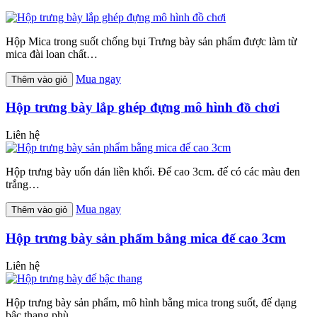
Hộp Mica trong suốt chống bụi Trưng bày sản phẩm được làm từ
mica đài loan chất…
Mua ngay
Thêm vào giỏ
Hộp trưng bày lắp ghép đựng mô hình đồ chơi
Liên hệ
Hộp trưng bày uốn dán liền khối. Đế cao 3cm. đế có các màu đen
trắng…
Mua ngay
Thêm vào giỏ
Hộp trưng bày sản phẩm bằng mica đế cao 3cm
Liên hệ
Hộp trưng bày sản phẩm, mô hình bằng mica trong suốt, đế dạng
bậc thang phù…