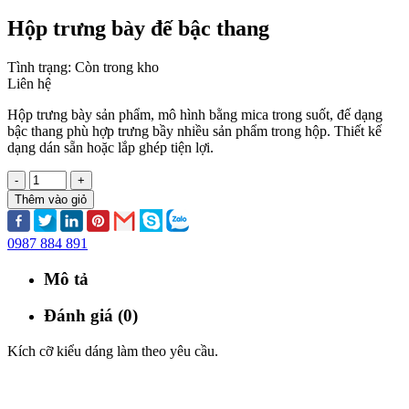
Hộp trưng bày đế bậc thang
Tình trạng:
Còn trong kho
Liên hệ
Hộp trưng bày sản phẩm, mô hình bằng mica trong suốt, đế dạng
bậc thang phù hợp trưng bầy nhiều sản phẩm trong hộp. Thiết kế
dạng dán sẵn hoặc lắp ghép tiện lợi.
-
+
Thêm vào giỏ
0987 884 891
Mô tả
Đánh giá (0)
Kích cỡ kiểu dáng làm theo yêu cầu.