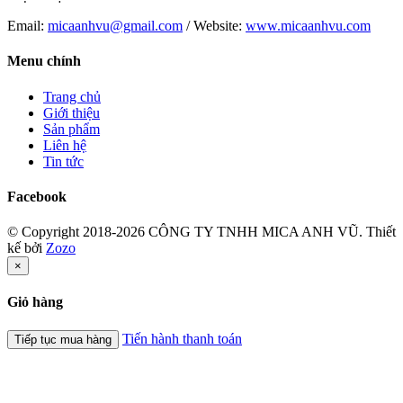
Email:
micaanhvu@gmail.com
/ Website:
www.micaanhvu.com
Menu chính
Trang chủ
Giới thiệu
Sản phẩm
Liên hệ
Tin tức
Facebook
© Copyright 2018-2026 CÔNG TY TNHH MICA ANH VŨ.
Thiết
kế bởi
Zozo
×
Giỏ hàng
Tiến hành thanh toán
Tiếp tục mua hàng