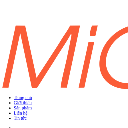
Trang chủ
Giới thiệu
Sản phẩm
Liên hệ
Tin tức