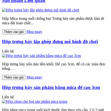
Sản phẩm Liên quan
Hộp Mica trong suốt chống bụi Trưng bày sản phẩm được làm từ
mica đài loan chất…
Mua ngay
Thêm vào giỏ
Hộp trưng bày lắp ghép đựng mô hình đồ chơi
Liên hệ
Hộp trưng bày uốn dán liền khối. Đế cao 3cm. đế có các màu đen
trắng…
Mua ngay
Thêm vào giỏ
Hộp trưng bày sản phẩm bằng mica đế cao 3cm
Liên hệ
Hộp bằng mica trong suốt kích thước làm theo yêu cầu. Có 5 mặt