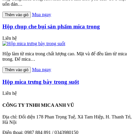
uốn dán…
Mua ngay
Thêm vào giỏ
Hộp chụp che bụi sản phẩm mica trong
Liên hệ
Hộp làm từ mica trong chất lượng cao. Mặt và đế đều làm từ mica
trong. Đế mica…
Mua ngay
Thêm vào giỏ
Hộp mica trưng bày trong suốt
Liên hệ
CÔNG TY TNHH MICA ANH VŨ
Địa chỉ: Đối diện 178 Phan Trọng Tuệ, Xã Tam Hiệp, H. Thanh Trì,
Hà Nội
Điện thoại: 0987 884 891 / 0343980150