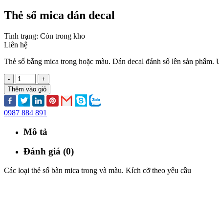
Thẻ số mica dán decal
Tình trạng:
Còn trong kho
Liên hệ
Thẻ số bằng mica trong hoặc màu. Dán decal đánh số lên sản phẩm. 
-
+
Thêm vào giỏ
0987 884 891
Mô tả
Đánh giá (0)
Các loại thẻ số bàn mica trong và màu. Kích cỡ theo yêu cầu