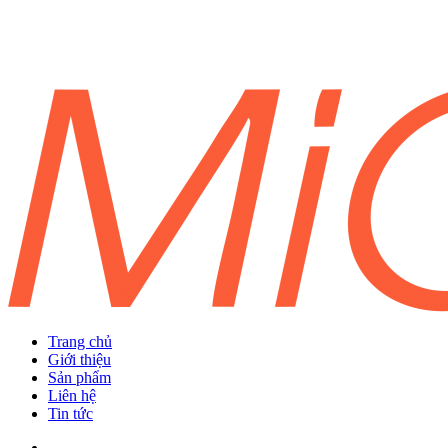
Trang chủ
Giới thiệu
Sản phẩm
Liên hệ
Tin tức