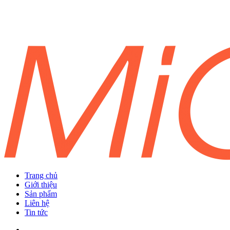
Trang chủ
Giới thiệu
Sản phẩm
Liên hệ
Tin tức