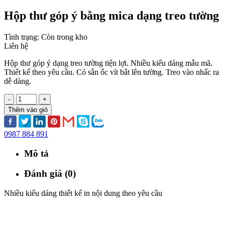
Hộp thư góp ý bằng mica dạng treo tường
Tình trạng:
Còn trong kho
Liên hệ
Hộp thư góp ý dạng treo tường tiện lợi. Nhiều kiểu dáng mẫu mã.
Thiết kế theo yêu cầu. Có sẵn ốc vít bắt lên tường. Treo vào nhấc ra
dễ dàng.
-
+
Thêm vào giỏ
0987 884 891
Mô tả
Đánh giá (0)
Nhiều kiểu dáng thiết kế in nội dung theo yêu cầu