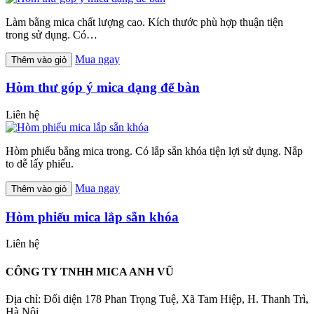
Làm bằng mica chất lượng cao. Kích thước phù hợp thuận tiện
trong sử dụng. Có…
Mua ngay
Thêm vào giỏ
Hòm thư góp ý mica dạng để bàn
Liên hệ
Hòm phiếu bằng mica trong. Có lắp sẵn khóa tiện lợi sử dụng. Nắp
to dễ lấy phiếu.
Mua ngay
Thêm vào giỏ
Hòm phiếu mica lắp sẵn khóa
Liên hệ
CÔNG TY TNHH MICA ANH VŨ
Địa chỉ: Đối diện 178 Phan Trọng Tuệ, Xã Tam Hiệp, H. Thanh Trì,
Hà Nội