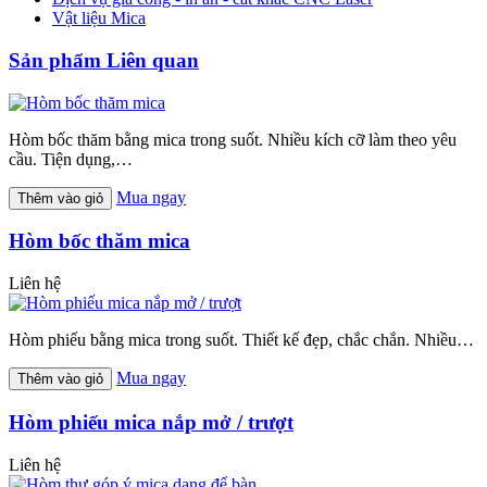
Vật liệu Mica
Sản phẩm Liên quan
Hòm bốc thăm bằng mica trong suốt. Nhiều kích cỡ làm theo yêu
cầu. Tiện dụng,…
Mua ngay
Thêm vào giỏ
Hòm bốc thăm mica
Liên hệ
Hòm phiếu bằng mica trong suốt. Thiết kế đẹp, chắc chắn. Nhiều…
Mua ngay
Thêm vào giỏ
Hòm phiếu mica nắp mở / trượt
Liên hệ