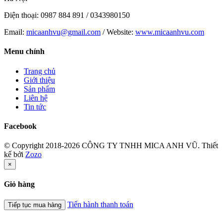
Điện thoại: 0987 884 891 / 0343980150
Email:
micaanhvu@gmail.com
/ Website:
www.micaanhvu.com
Menu chính
Trang chủ
Giới thiệu
Sản phẩm
Liên hệ
Tin tức
Facebook
© Copyright 2018-2026 CÔNG TY TNHH MICA ANH VŨ.
Thiết
kế bởi
Zozo
×
Giỏ hàng
Tiến hành thanh toán
Tiếp tục mua hàng