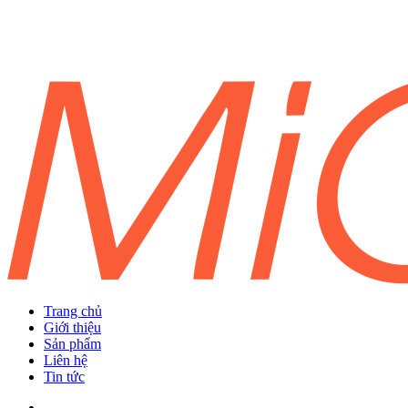
Trang chủ
Giới thiệu
Sản phẩm
Liên hệ
Tin tức