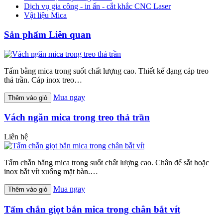
Dịch vụ gia công - in ấn - cắt khắc CNC Laser
Vật liệu Mica
Sản phẩm Liên quan
Tấm bằng mica trong suốt chất lượng cao. Thiết kế dạng cáp treo
thả trần. Cáp inox treo…
Mua ngay
Thêm vào giỏ
Vách ngăn mica trong treo thả trần
Liên hệ
Tấm chắn bằng mica trong suốt chất lượng cao. Chân đế sắt hoặc
inox bắt vít xuống mặt bàn.…
Mua ngay
Thêm vào giỏ
Tấm chắn giọt bắn mica trong chân bắt vít