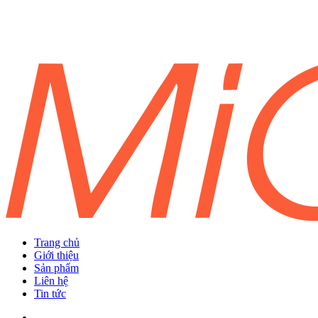
Trang chủ
Giới thiệu
Sản phẩm
Liên hệ
Tin tức