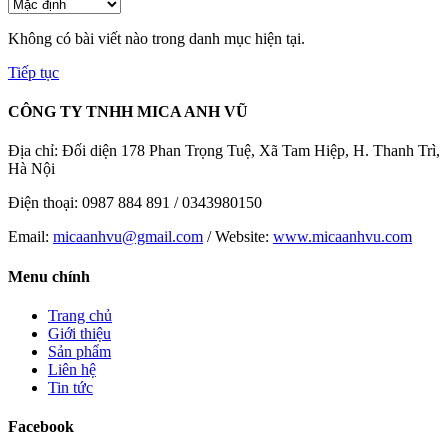
Không có bài viết nào trong danh mục hiện tại.
Tiếp tục
CÔNG TY TNHH MICA ANH VŨ
Địa chỉ: Đối diện 178 Phan Trọng Tuệ, Xã Tam Hiệp, H. Thanh Trì,
Hà Nội
Điện thoại: 0987 884 891 / 0343980150
Email:
micaanhvu@gmail.com
/ Website:
www.micaanhvu.com
Menu chính
Trang chủ
Giới thiệu
Sản phẩm
Liên hệ
Tin tức
Facebook