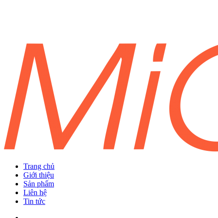
Trang chủ
Giới thiệu
Sản phẩm
Liên hệ
Tin tức